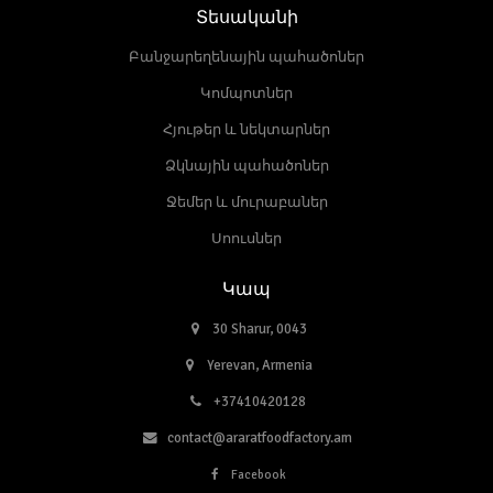
Տեսականի
Բանջարեղենային պահածոներ
Կոմպոտներ
Հյութեր և նեկտարներ
Ձկնային պահածոներ
Ջեմեր և մուրաբաներ
Սոուսներ
Կապ
30 Sharur, 0043
Yerevan, Armenia
+37410420128
contact@araratfoodfactory.am
Facebook