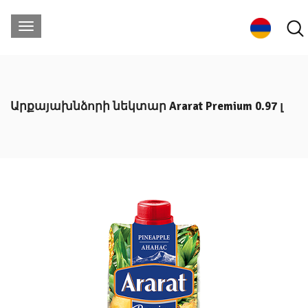
Արքայախնձորի նեկտար Ararat Premium 0.97 լ