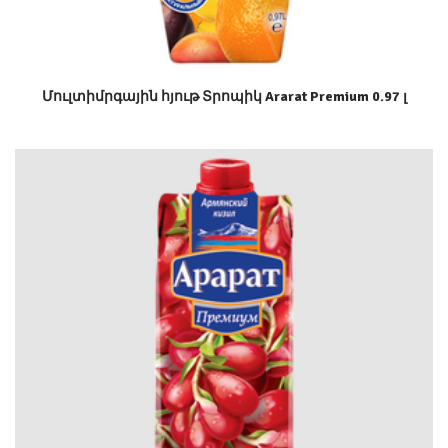
Մուլտիմրգային հյութ Տրոպիկ Ararat Premium 0.97 լ