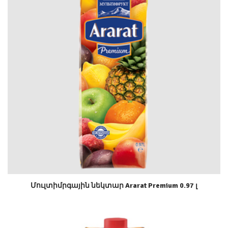
Մուլտիմրգային նեկտար Ararat Premium 0.97 լ