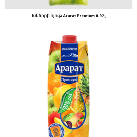
Խնձորի հյութ Ararat Premium 0.97լ