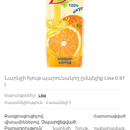
Նարնջի հյութ պարունակող ըմպելիք Lina 0.97
լ
Ապրանքանիշ:
Lina
Հասանելիություն:
Հասանելի է
Քաղցրացուցիչով: Հարստացված
Չպարզեցված
:
վիտամիններով:
Բաղադրություն`
նարնջի հյութ, շաքարավազ,