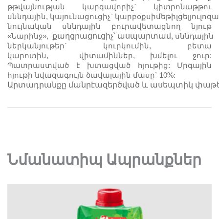
թթվայնության կարգավորիչ` կիտրոնաթթու
սննդային
,
կայունացուցիչ`
կարբօքսիմեթիլցելյուլոզա
նույնական սննդային բուրավետացնող նյութ
քաղցրացուցիչ՝
ասպարտամ,
«Նարինջ»,
սննդային
ներկանյութեր`
կուրկումին, բետա
կարոտին,
վիտամիններ, խմելու ջուր:
Պատրաստված է խտացված հյութից: Մրգային
հյութի նվազագույն ծավալային մասը` 10%:
Արտադրանքը
մանրէազերծված
և
ասեպտիկ
փաթ
Նմանատիպ Ապրանքներ