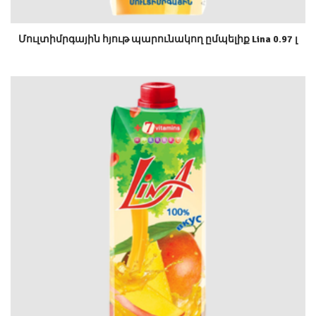
Մուլտիմրգային հյութ պարունակող ըմպելիք Lina 0.97 լ