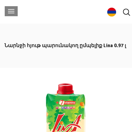
Նարնջի հյութ պարունակող ըմպելիք Lina 0.97 լ