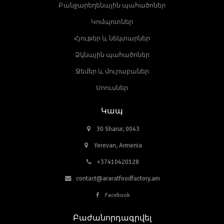
Բանջարեղենային պահածոներ
Կոմպոտներ
Հյութեր և նեկտարներ
Ձկնային պահածոներ
Ջեմեր և մուրաբաներ
Սոուսներ
Կապ
30 Sharur, 0043
Yerevan, Armenia
+37410420128
contact@araratfoodfactory.am
Facebook
Բաժանորդագրվել