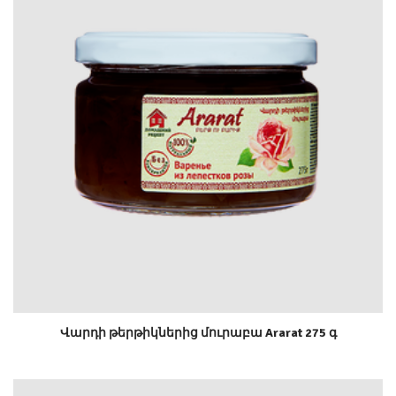
Վարդի թերթիկներից մուրաբա Ararat 275 գ