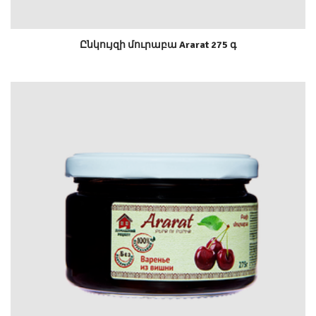
Ընկույզի մուրաբա Ararat 275 գ