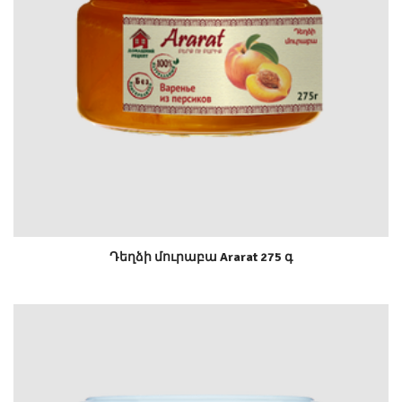
Դեղձի մուրաբա Ararat 275 գ