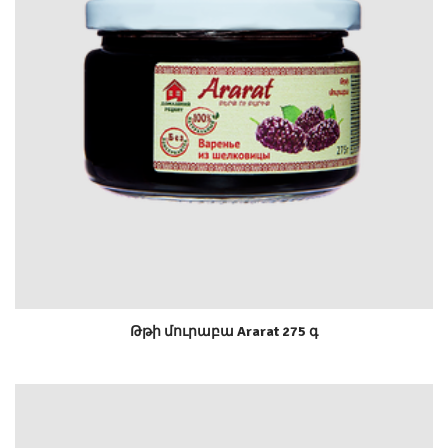
Թթի մուրաբա Ararat 275 գ