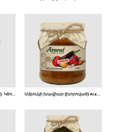
Սմբուկի խավիար (տնական). Կծու. Ararat
Սմբուկի խավիար (խորոված) Ararat