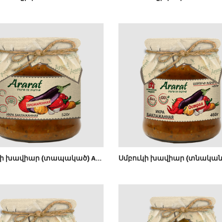
Սմբուկի խավիար (տապակած) Ararat