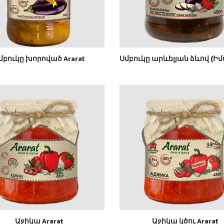
մբուկը խորոված Ararat
Աջիկա Ararat
Աջիկա կծու Ararat