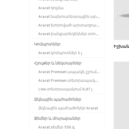
Ararat դոլմա
Ararat նախուտեստային արտադրանք
Ararat խորոված արտադրանք
Ararat բանջարեղեններ սոուսում
Կոմպոտներ
Ararat կոմպոտներ 1 լ
Հյութեր և նեկտարներ
Ararat Premium ապակե շշում 0,75 L
Ararat Premium տետրապակում 0,97 լ
Lina տետրապակում 0,97 լ
Ձկնային պահածոներ
Ձկնային պահածոներ Ararat
Ջեմեր և մուրաբաներ
Ararat ջեմեր 550 գ