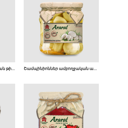
Շամպինիոններ ամբողջական թիթեղյա տարայում Ararat
Շամպինիոններ ամբողջական ապակե տարայում Ararat