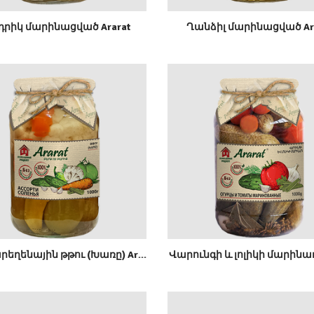
դրիկ մարինացված Ararat
Ղանձիլ մարինացված Ar
Բանջարեղենային թթու (Խառը) Ararat
Վարունգի և լոլիկի մարինադ