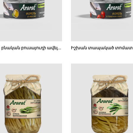
Իշխան բնական բուսայուղի ավելացմամբ Ararat