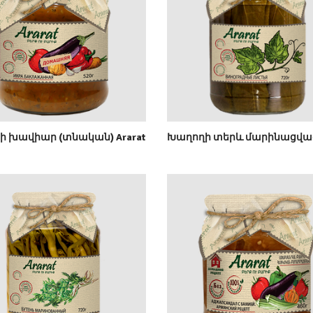
ի խավիար (տնական) Ararat
Խաղողի տերև մարինացված 