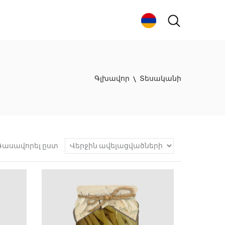
Գլխավոր
Տեսականի
Դասավորել ըստ