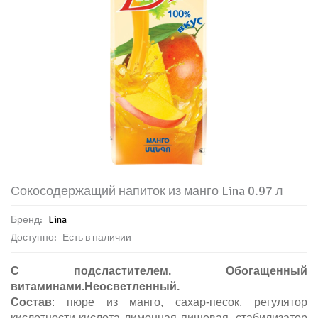
Сокосодержащий напиток из манго Lina 0.97 л
Бренд:
Lina
Доступно:
Есть в наличии
С подсластителем. Обогащенный
витаминами.Неосветленный.
Состав
: пюре из манго, сахар-песок, регулятор
кислотности-кислота лимонная пищевая, стабилизатор