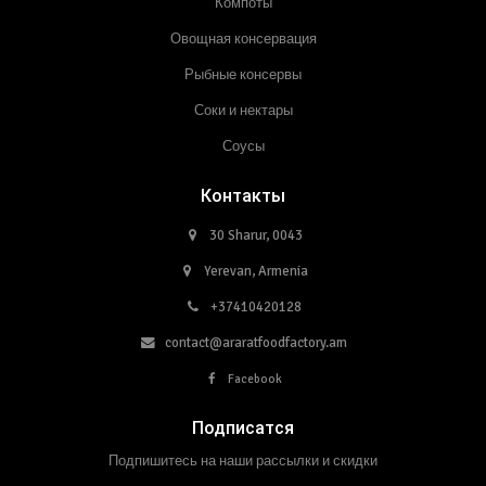
Компоты
Овощная консервация
Рыбные консервы
Соки и нектары
Соусы
Контакты
30 Sharur, 0043
Yerevan, Armenia
+37410420128
contact@araratfoodfactory.am
Facebook
Подписатся
Подпишитесь на наши рассылки и скидки