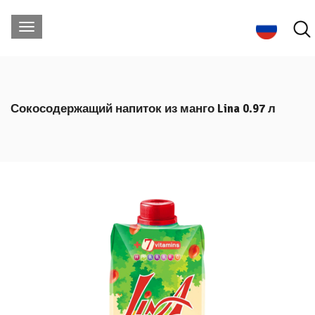
Сокосодержащий напиток из манго Lina 0.97 л