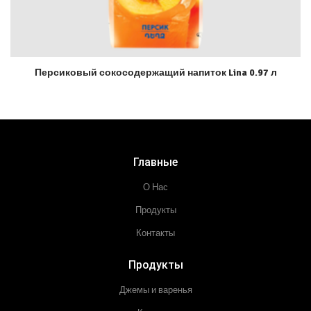
Персиковый сокосодержащий напиток Lina 0.97 л
Главные
О Нас
Продукты
Контакты
Продукты
Джемы и варенья