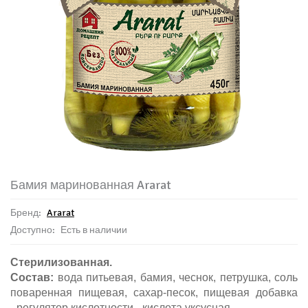
Бамия маринованная Ararat
Бренд:
Ararat
Доступно:
Есть в наличии
Стерилизованная.
Состав:
вода питьевая, бамия, чеснок,
петрушка,
соль
поваренная пищевая,
сахар-песок,
пищевая добавка
-
регулятор кислотности - кислота уксусная
.