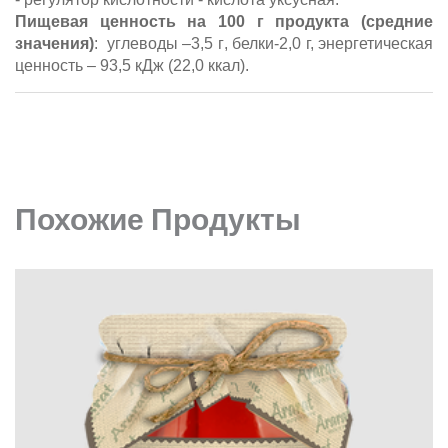
Пищевая ценность
на
100
г
продукта
(средние
значения)
:
углеводы –
3,5 г
,
белки-2,0 г, энергетическая
ценность – 93,5 кДж (22,0
ккал
)
.
Похожие Продукты