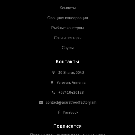
Компоты
Овощная консервация
Рыбные консервы
Соки и нектары
Соусы
Контакты
30 Sharur, 0043
Yerevan, Armenia
+37410420128
contact@araratfoodfactory.am
Facebook
Подписатся