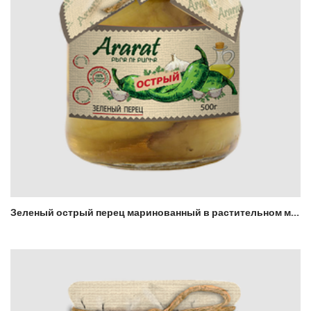
Зеленый острый перец маринованный в растительном масле Ararat