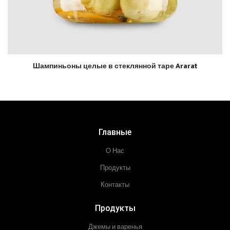
Шампиньоны целые в стеклянной таре Ararat
Главные
О Нас
Продукты
Контакты
Продукты
Джемы и варенья