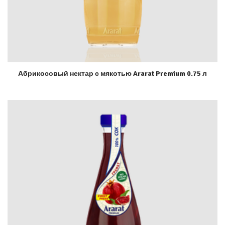
Абрикосовый нектар с мякотью Ararat Premium 0.75 л