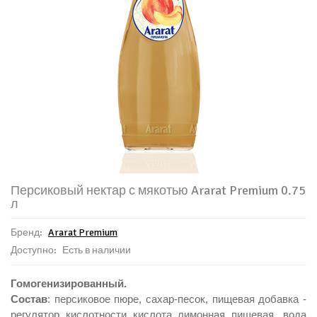
Персиковый нектар с мякотью Ararat Premium 0.75
л
Бренд:
Ararat Premium
Доступно:
Есть в наличии
Гомогенизированный.
Состав
: персиковое пюре, сахар-песок,
пищевая добавка -
регулятор кислотности кислота лимонная пищевая,
вода