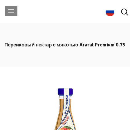
Персиковый нектар с мякотью Ararat Premium 0.75
л